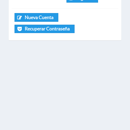
Nueva Cuenta
Recuperar Contraseña