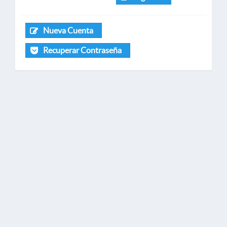
Nueva Cuenta
Recuperar Contraseña