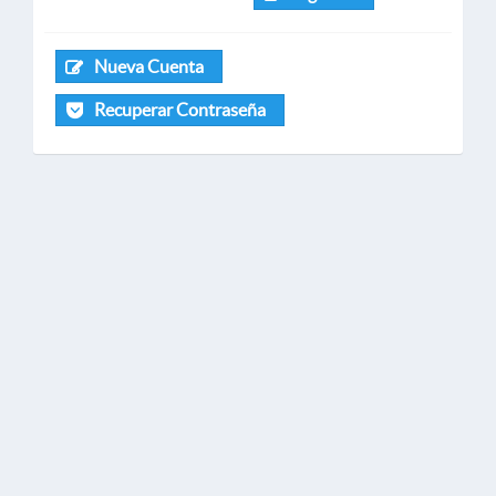
Nueva Cuenta
Recuperar Contraseña