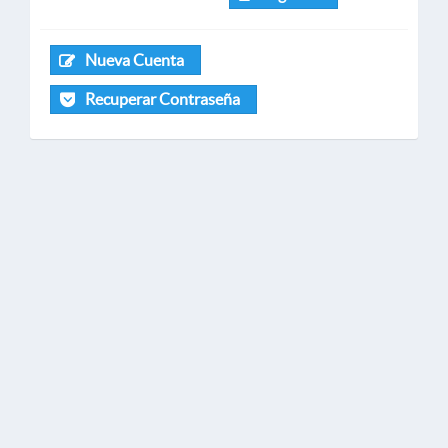
Nueva Cuenta
Recuperar Contraseña