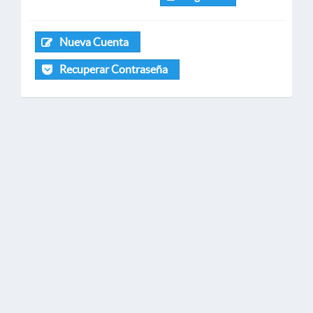
Nueva Cuenta
Recuperar Contraseña