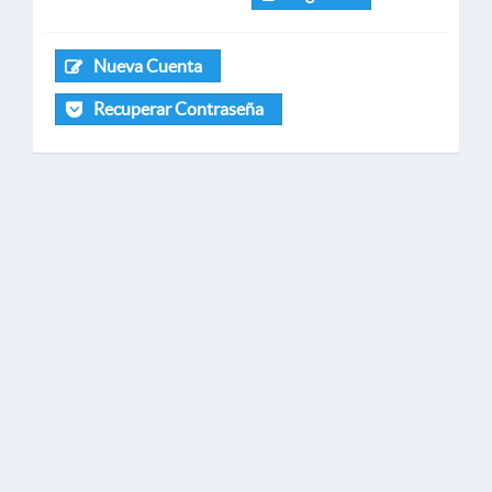
Nueva Cuenta
Recuperar Contraseña