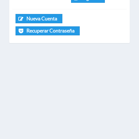
Nueva Cuenta
Recuperar Contraseña