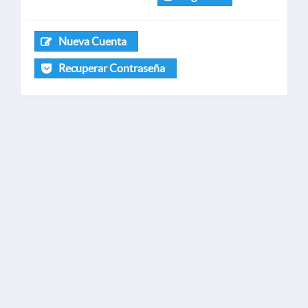
Nueva Cuenta
Recuperar Contraseña