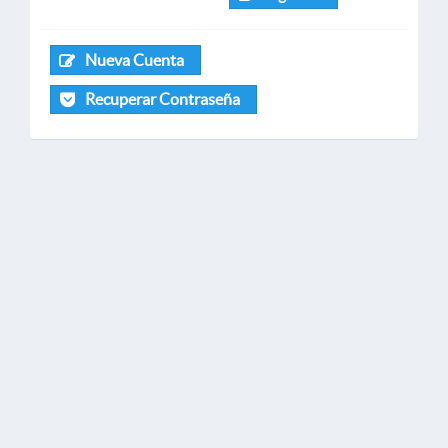
Nueva Cuenta
Recuperar Contraseña