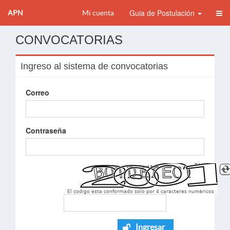
Guia de Postulación
APN
Mi cuenta
CONVOCATORIAS
Ingreso al sistema de convocatorias
Correo
Contraseña
El codigo esta conformado solo por 4 caracteres numèricos
Ingresar