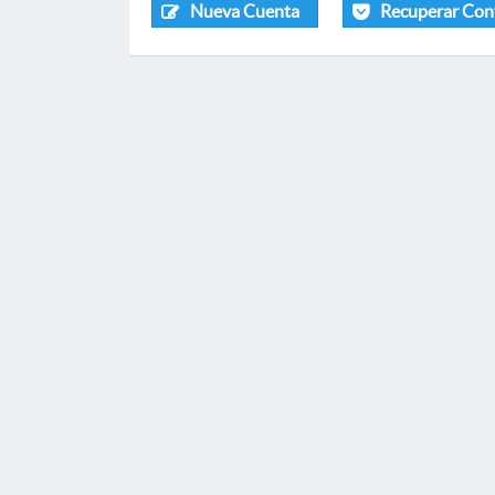
Nueva Cuenta
Recuperar Con