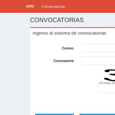
APN
Convocatorias
CONVOCATORIAS
Ingreso al sistema de convocatorias
Correo
Contraseña
El codigo e