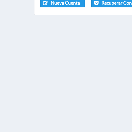
Nueva Cuenta
Recuperar Con