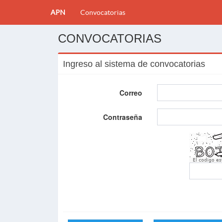
APN
Convocatorias
CONVOCATORIAS
Ingreso al sistema de convocatorias
Correo
Contraseña
El codigo e