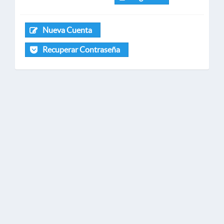
Nueva Cuenta
Recuperar Contraseña