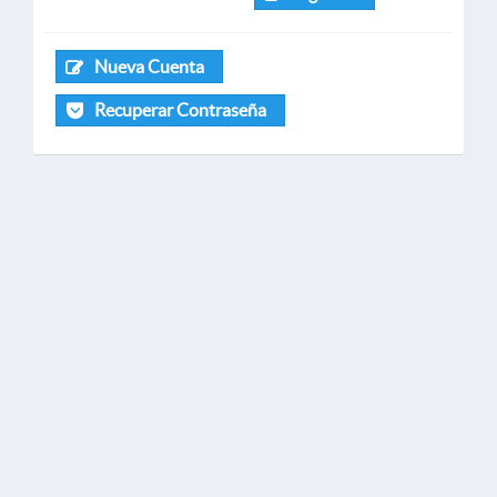
Nueva Cuenta
Recuperar Contraseña