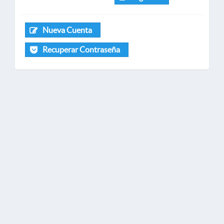
Nueva Cuenta
Recuperar Contraseña