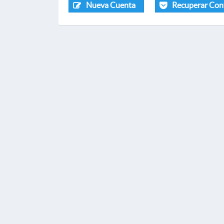
Nueva Cuenta
Recuperar Con