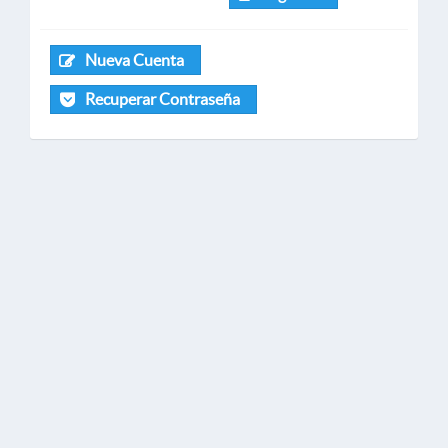
Nueva Cuenta
Recuperar Contraseña