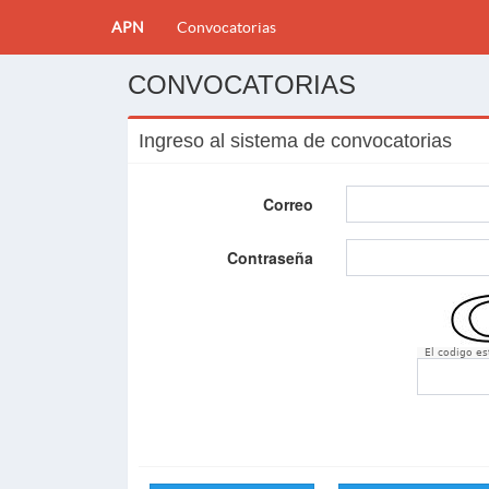
APN
Convocatorias
CONVOCATORIAS
Ingreso al sistema de convocatorias
Correo
Contraseña
El codigo e