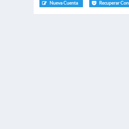
Nueva Cuenta
Recuperar Con