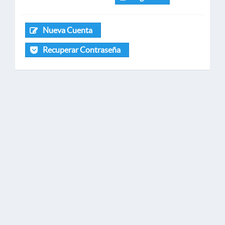
Nueva Cuenta
Recuperar Contraseña