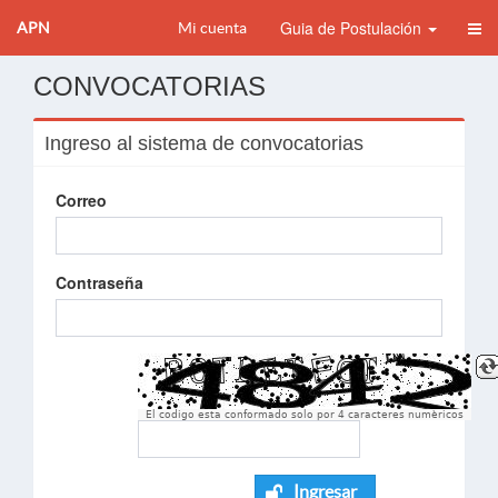
Guia de Postulación
APN
Mi cuenta
CONVOCATORIAS
Ingreso al sistema de convocatorias
Correo
Contraseña
El codigo esta conformado solo por 4 caracteres numèricos
Ingresar