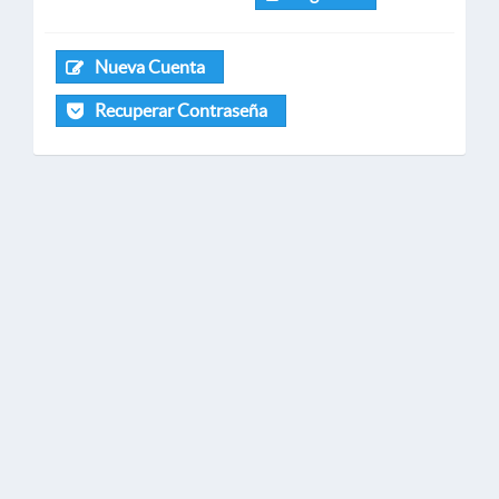
Nueva Cuenta
Recuperar Contraseña