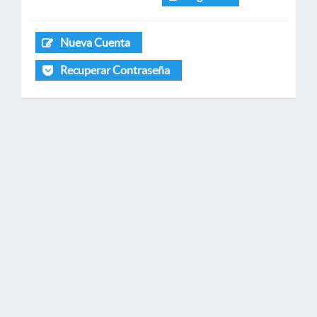
Nueva Cuenta
Recuperar Contraseña