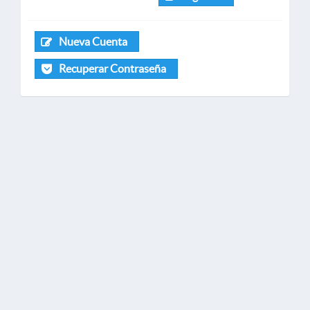
Nueva Cuenta
Recuperar Contraseña