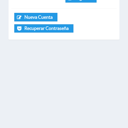
Nueva Cuenta
Recuperar Contraseña