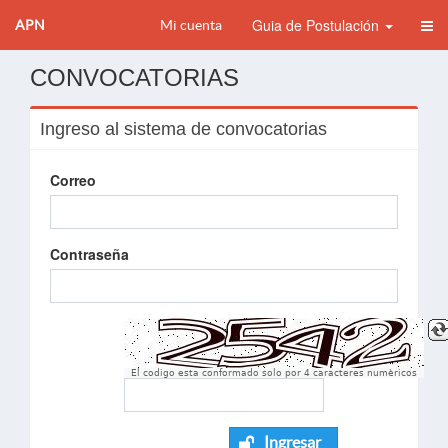
Guia de Postulación
APN
Mi cuenta
CONVOCATORIAS
Ingreso al sistema de convocatorias
Correo
Contraseña
El codigo esta conformado solo por 4 caracteres numèricos
Ingresar