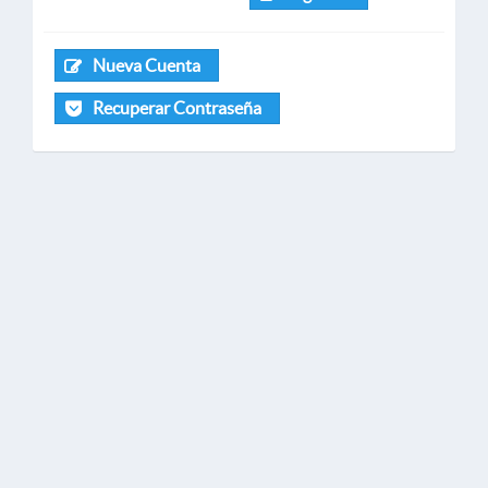
Nueva Cuenta
Recuperar Contraseña