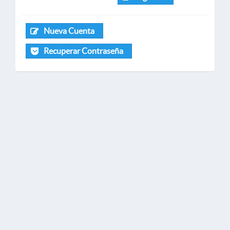
Nueva Cuenta
Recuperar Contraseña