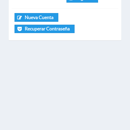
Nueva Cuenta
Recuperar Contraseña