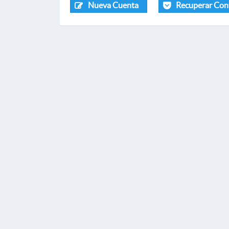
Nueva Cuenta
Recuperar Con