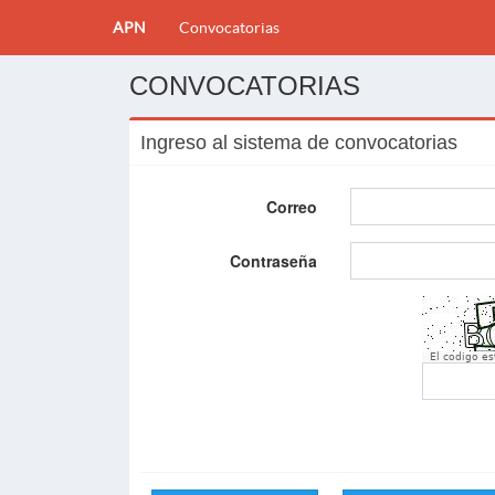
APN
Convocatorias
CONVOCATORIAS
Ingreso al sistema de convocatorias
Correo
Contraseña
El codigo e