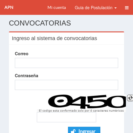
Guia de Postulación
APN
Mi cuenta
CONVOCATORIAS
Ingreso al sistema de convocatorias
Correo
Contraseña
El codigo esta conformado solo por 4 caracteres numèricos
Ingresar