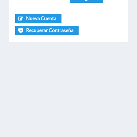
Nueva Cuenta
Recuperar Contraseña