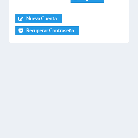
Nueva Cuenta
Recuperar Contraseña