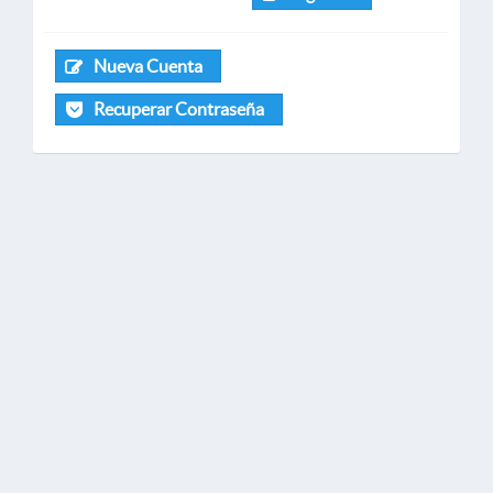
Nueva Cuenta
Recuperar Contraseña