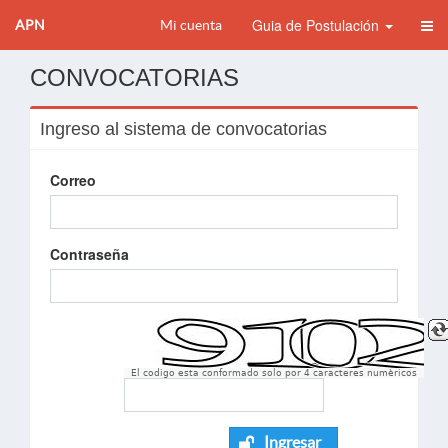
Guia de Postulación
APN
Mi cuenta
CONVOCATORIAS
Ingreso al sistema de convocatorias
Correo
Contraseña
El codigo esta conformado solo por 4 caracteres numèricos
Ingresar