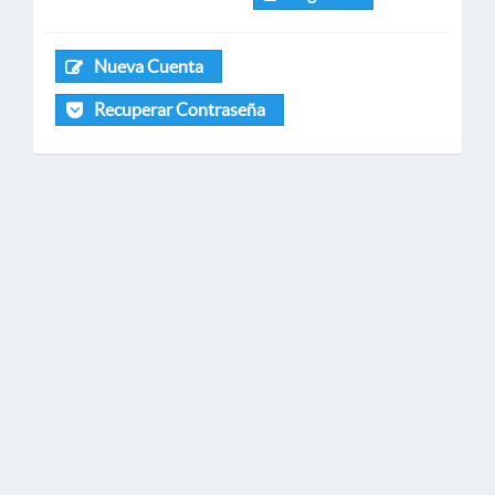
Nueva Cuenta
Recuperar Contraseña