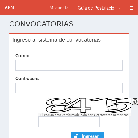
Guia de Postulación
APN
Mi cuenta
CONVOCATORIAS
Ingreso al sistema de convocatorias
Correo
Contraseña
El codigo esta conformado solo por 4 caracteres numèricos
Ingresar