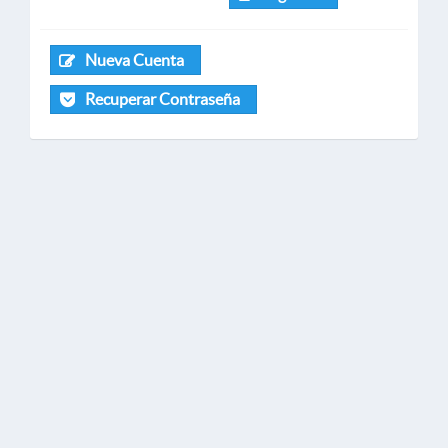
Nueva Cuenta
Recuperar Contraseña