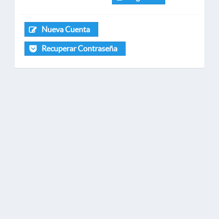
Nueva Cuenta
Recuperar Contraseña