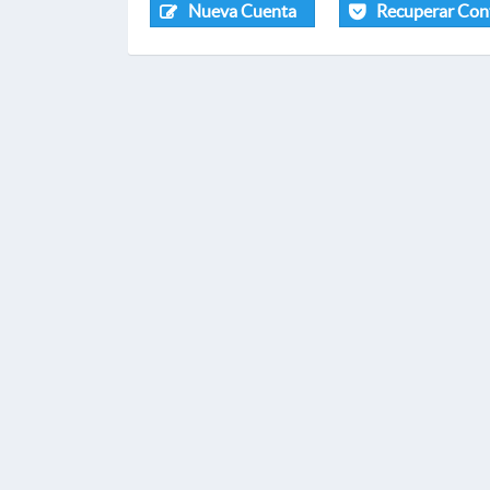
Nueva Cuenta
Recuperar Con