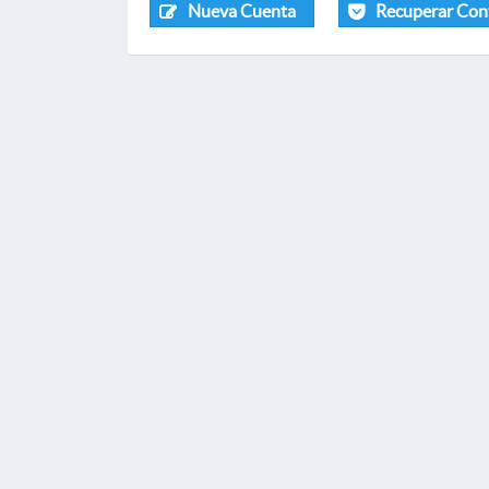
Nueva Cuenta
Recuperar Con