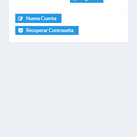
Nueva Cuenta
Recuperar Contraseña