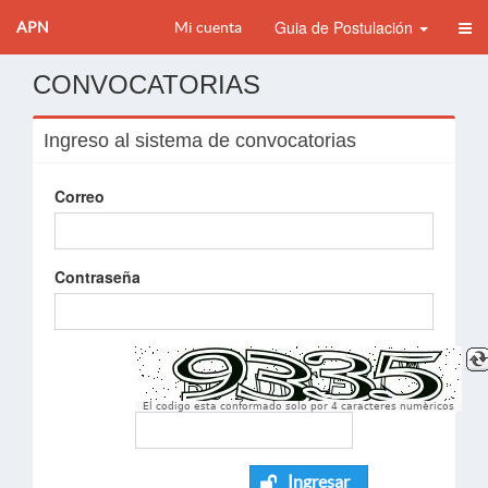
Guia de Postulación
APN
Mi cuenta
CONVOCATORIAS
Ingreso al sistema de convocatorias
Correo
Contraseña
El codigo esta conformado solo por 4 caracteres numèricos
Ingresar