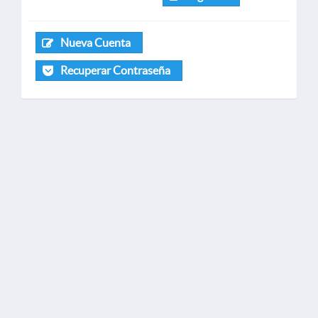
Nueva Cuenta
Recuperar Contraseña