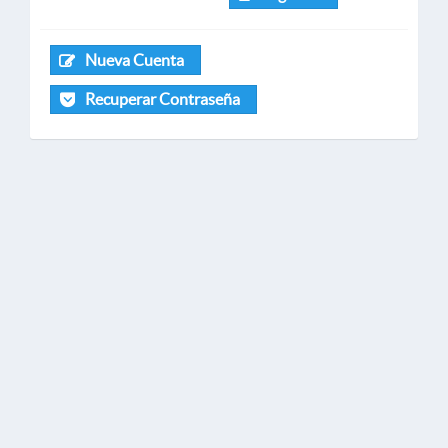
Nueva Cuenta
Recuperar Contraseña