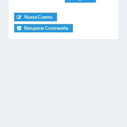
Nueva Cuenta
Recuperar Contraseña