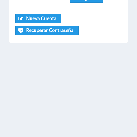
Nueva Cuenta
Recuperar Contraseña