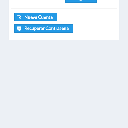
Nueva Cuenta
Recuperar Contraseña