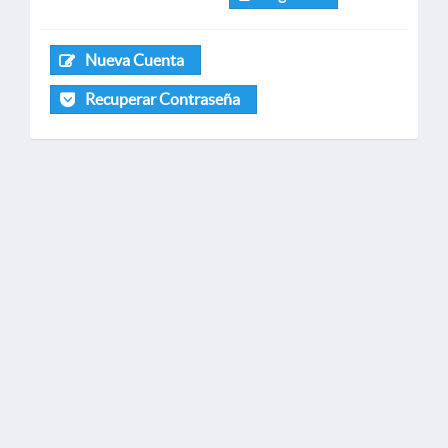
Nueva Cuenta
Recuperar Contraseña