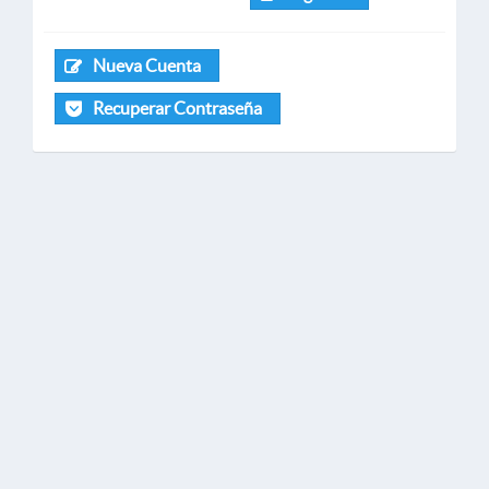
Nueva Cuenta
Recuperar Contraseña