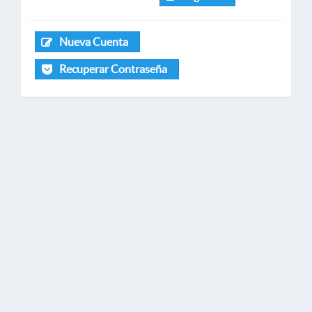
Nueva Cuenta
Recuperar Contraseña