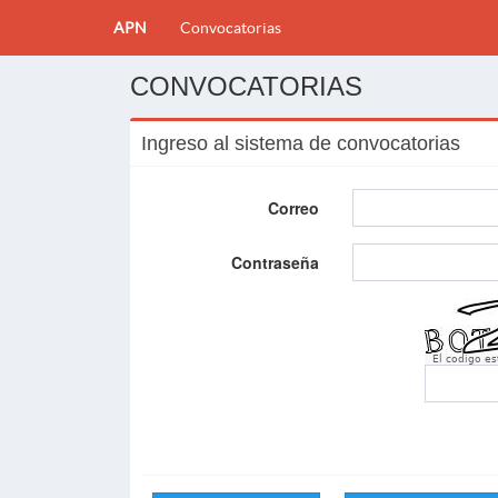
APN
Convocatorias
CONVOCATORIAS
Ingreso al sistema de convocatorias
Correo
Contraseña
El codigo e