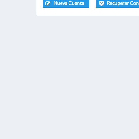
Nueva Cuenta
Recuperar Con