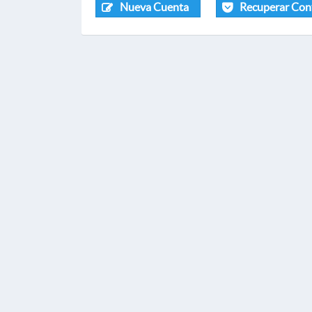
Nueva Cuenta
Recuperar Con