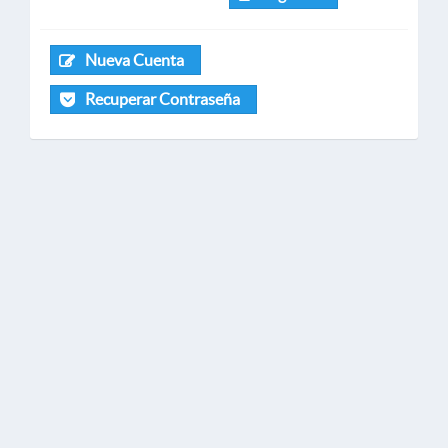
Nueva Cuenta
Recuperar Contraseña