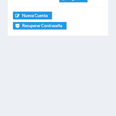
Nueva Cuenta
Recuperar Contraseña