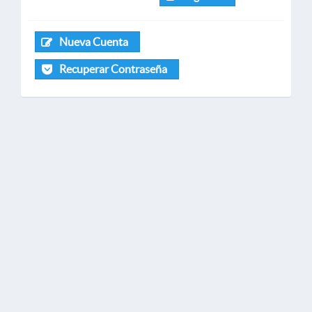
Nueva Cuenta
Recuperar Contraseña