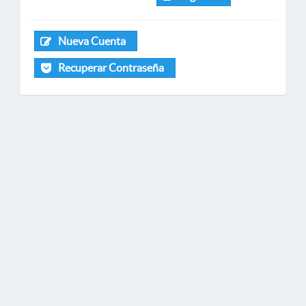
Nueva Cuenta
Recuperar Contraseña