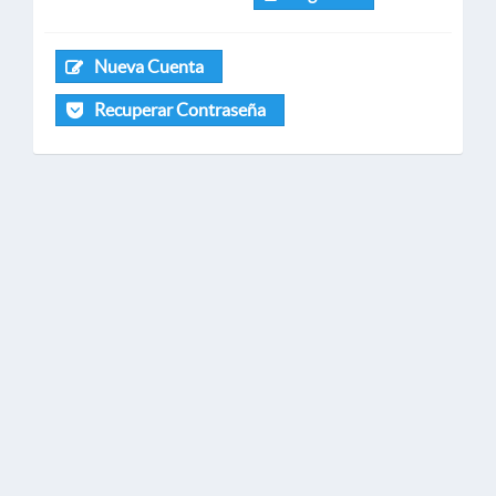
Nueva Cuenta
Recuperar Contraseña